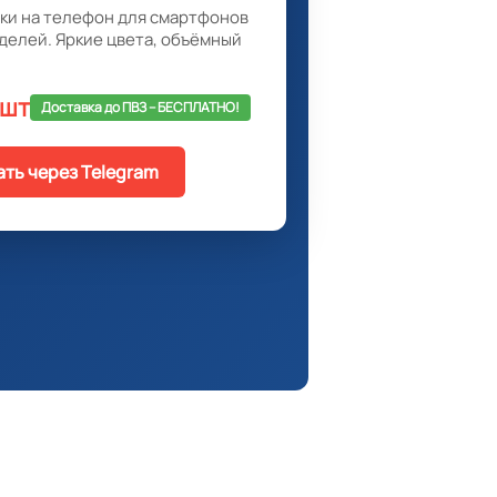
ки на телефон для смартфонов
делей. Яркие цвета, объёмный
 шт
Доставка до ПВЗ -- БЕСПЛАТНО!
ать через Telegram