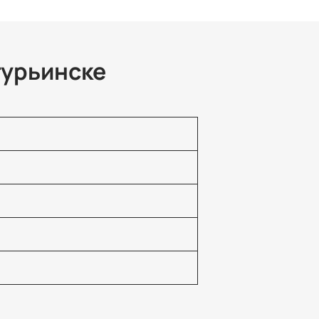
турьинске