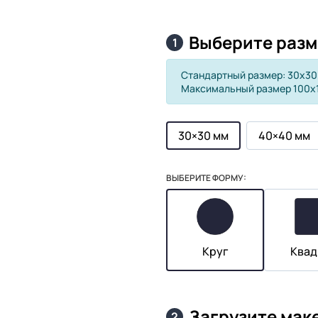
Выберите разм
1
Стандартный размер: 30х30
Максимальный размер 100х
30×30 мм
40×40 мм
ВЫБЕРИТЕ ФОРМУ:
Круг
Квад
Загрузите мак
2