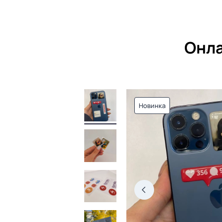
Онла
Новинка