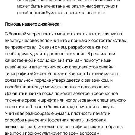
может быть напечатана на различных фактурных и
дизайнерских бумагах, а также на пластике.
Помощь нашего дизайнера:
С большой уверенностью можно сказать, что, взглянув на
визитку, человек вспомнит кто и при каких обстоятельствах
ее презентовал. В связи с чем, разработке визитки
необходимо уделить должное внимание. В реализации
качественной и солидной визитки Вам помогут наши
дизайнеры, и штат технических специалистов онлайн-
типографии «Секрет Успеха» в Коврове. Готовый макет в
обязательном порядке утверждается с заказчиком, и
дорабатывается до момента полного согласования.
Добавить визитке лоска поможет золотое и серебряное
тиснение среза и шрифта или использования специального
покрытия soft touch (бархатистая) приятная на ощупь.
Учитывая разнообразие бумаги, плотности печати и
способов нанесения (офсетная печать, цифровая,
шелкография.), менеджер нашего офиса покажет образцы
визиток и проконсультирует по всем вопросам.