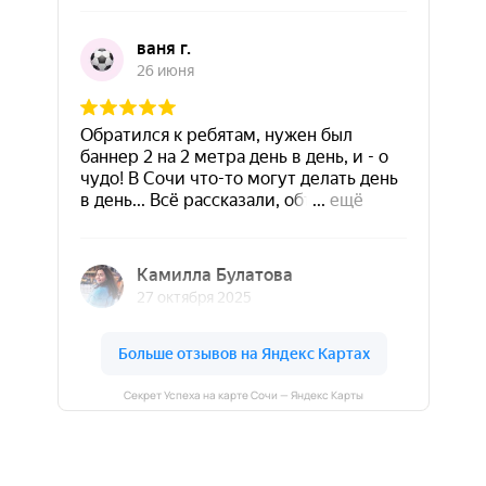
Секрет Успеха на карте Сочи — Яндекс Карты