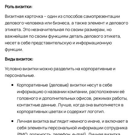
Роль визитки:
Визитная карточка – один из способов самопрезентации
делового человека или бизнеса, а также элемент и делового
этикета. Это незначительная по своим размерам, но
важнейшая по своим функциям деталь делового этикета,
несет в себе представительскую и информационную
функции.
Виды визиток:
Условно визитки можно разделить на корпоративные и
персональные.
Корпоративные (деловые) визитки несут в себе
информацию о названии компании, расположении её
головного и дополнительных офисов, режимах работы,
контактные данные. Лучше, когда она выполняется в
корпоративных цветах и содержит логотип.
Личная визитка выглядит немного иначе, и включает в
себя элементы персональной информации сотрудника
(ФИО, должность, телефон, e-mail). Личная визитка