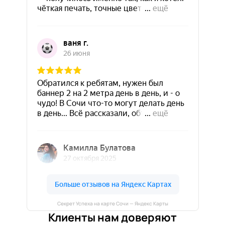
Секрет Успеха на карте Сочи — Яндекс Карты
Клиенты нам доверяют