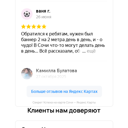
Секрет Успеха на карте Сочи — Яндекс Карты
Клиенты нам доверяют