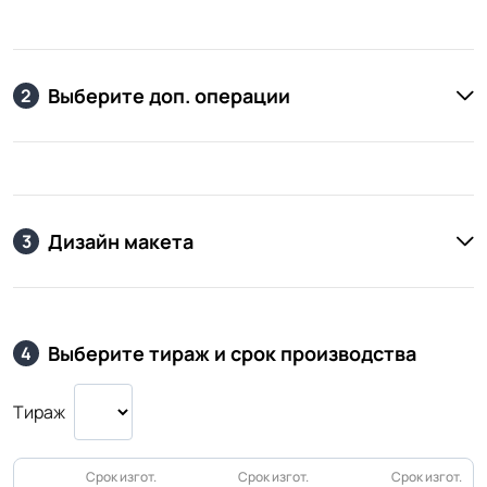
Выберите доп. операции
2
Дизайн макета
3
Выберите тираж и срок производства
4
Тираж
Срок изгот.
Срок изгот.
Срок изгот.