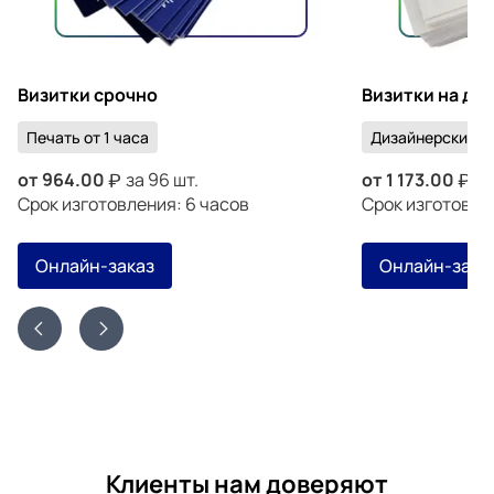
Визитки срочно
Визитки на ди
Печать от 1 часа
Дизайнерский к
от
964.00
за 96 шт.
от
1 173.00
за
Срок изготовления: 6 часов
Срок изготовлен
Онлайн-заказ
Онлайн-зака
Клиенты нам доверяют