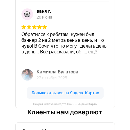
Секрет Успеха на карте Сочи — Яндекс Карты
Клиенты нам доверяют