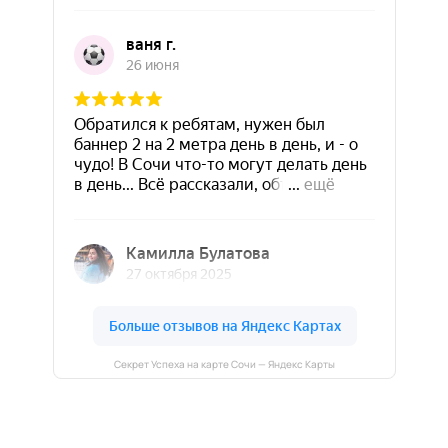
Секрет Успеха на карте Сочи — Яндекс Карты