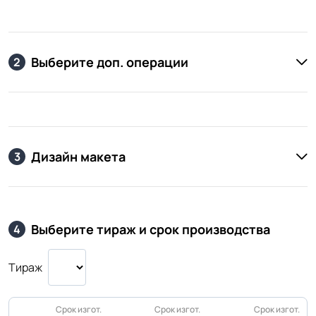
Выберите доп. операции
2
Дизайн макета
3
Выберите тираж и срок производства
4
Тираж
Срок изгот.
Срок изгот.
Срок изгот.