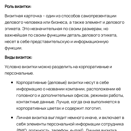
Роль визитки:
Визитная карточка – один из способов самопрезентации
делового человека или бизнеса, а также элемент и делового
этикета. Это незначительная по своим размерам, но
важнейшая по своим функциям деталь делового этикета,
несет в себе представительскую и информационную
функции.
Виды визиток:
Условно визитки можно разделить на корпоративные и
персональные.
Корпоративные (деловые) визитки несут в себе
информацию о названии компании, расположении её
головного и дополнительных офисов, режимах работы,
контактные данные. Лучше, когда она выполняется в
корпоративных цветах и содержит логотип.
Личная визитка выглядит немного иначе, и включает в
себя элементы персональной информации сотрудника
(ФИО, должность, телефон, e-mail). Личная визитка