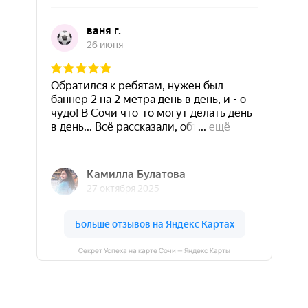
Секрет Успеха на карте Сочи — Яндекс Карты