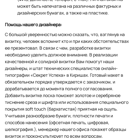
может быть напечатана на различных фактурных и
дизайнерских бумагах, а также на пластике.
Помощь нашего дизайнера:
С большой уверенностью можно сказать, что, взглянув на
визитку, человек вспомнит кто и при каких обстоятельствах
ее презентовал. В связи с чем, разработке визитки
необходимо уделить должное внимание. В реализации
качественной и солидной визитки Вам помогут наши
дизайнеры, и штат технических специалистов онлайн-
типографии «Секрет Успеха» в Киришах. Готовый макет в
обязательном порядке утверждается с заказчиком, и
дорабатывается до момента полного согласования.
Добавить визитке лоска поможет золотое и серебряное
тиснение среза и шрифта или использования специального
покрытия soft touch (бархатистая) приятная на ощупь.
Учитывая разнообразие бумаги, плотности печати и
способов нанесения (офсетная печать, цифровая,
шелкография.), менеджер нашего офиса покажет образцы
визиток и проконсультирует по всем вопросам.