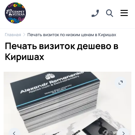
Главная
Печать визиток по низким ценам в Киришах
Печать визиток дешево в
Киришах