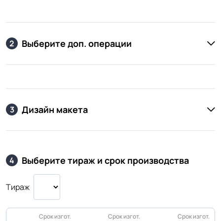
Выберите доп. операции
2
Дизайн макета
3
Выберите тираж и срок производства
4
Тираж
Срок изгот.
Срок изгот.
Срок изгот.