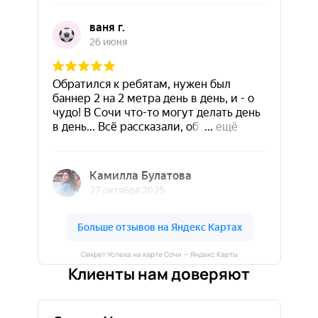
Секрет Успеха на карте Сочи — Яндекс Карты
Клиенты нам доверяют