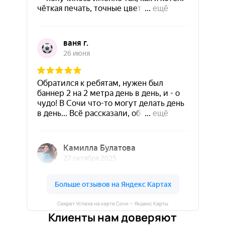
Секрет Успеха на карте Сочи — Яндекс Карты
Клиенты нам доверяют