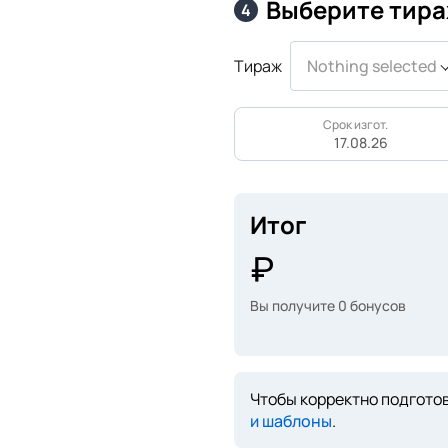
Выберите тира
4
Тираж
Nothing selected
Срок изгот.
17.08.26
Итог
Вы получите
0
бонусов
Чтобы корректно подготов
и шаблоны
.