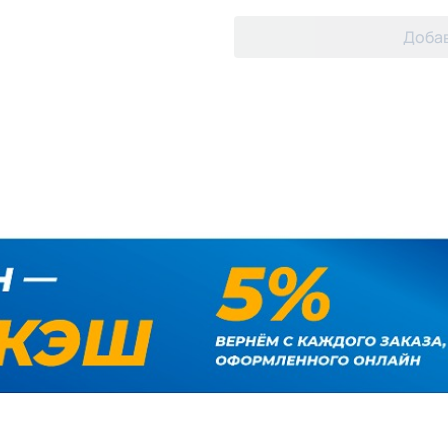
Добав