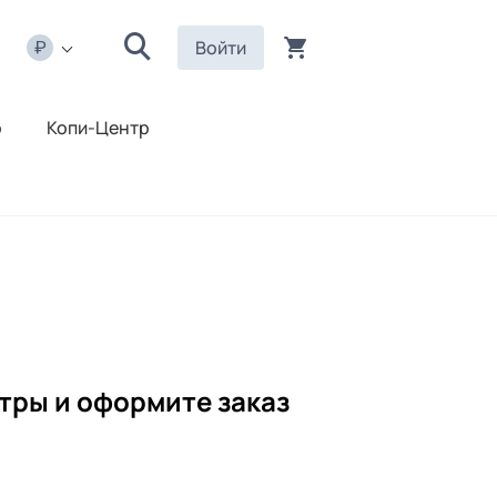
Войти
р
Копи-Центр
тры и оформите заказ