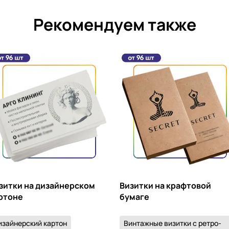
Рекомендуем также
зитки на дизайнерском
Визитки на крафтовой
ртоне
бумаге
изайнерский картон
Винтажные визитки с ретро-