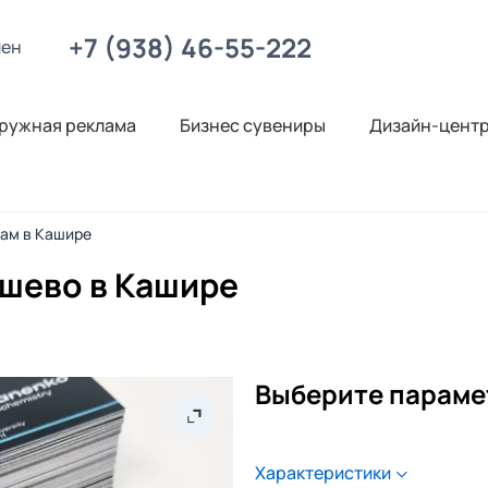
+7 (938) 46-55-222
лен
ружная реклама
Бизнес сувениры
Дизайн-цент
нам в Кашире
ешево в Кашире
Выберите параме
Характеристики