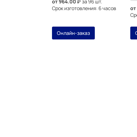
от
964.00
за 96 шт.
Срок изготовления: 6 часов
от
Ср
Онлайн-заказ