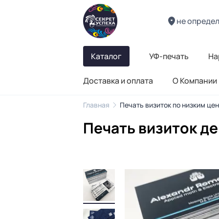
не опреде
Каталог
УФ-печать
На
Доставка и оплата
О Компании
Главная
Печать визиток по низким це
Печать визиток д