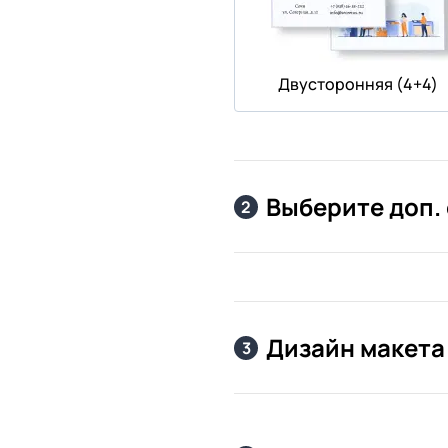
Двусторонняя (4+4)
Выберите доп.
2
Дизайн макета
3