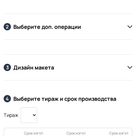
Выберите доп. операции
2
Дизайн макета
3
Выберите тираж и срок производства
4
Тираж
Срок изгот.
Срок изгот.
Срок изгот.