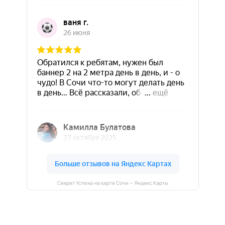
Секрет Успеха на карте Сочи — Яндекс Карты