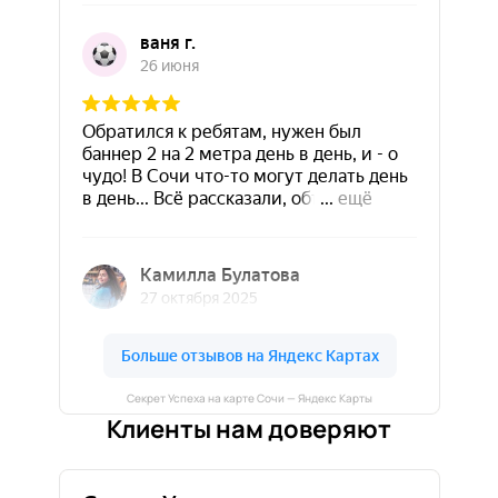
Секрет Успеха на карте Сочи — Яндекс Карты
Клиенты нам доверяют