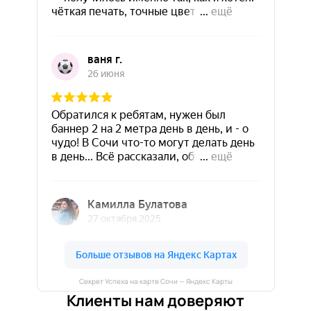
Секрет Успеха на карте Сочи — Яндекс Карты
Клиенты нам доверяют