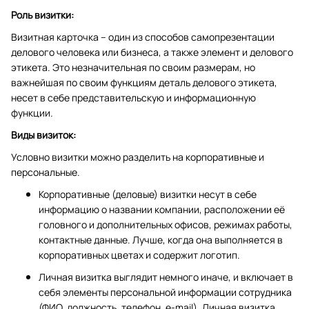
Роль визитки:
Визитная карточка – один из способов самопрезентации
делового человека или бизнеса, а также элемент и делового
этикета. Это незначительная по своим размерам, но
важнейшая по своим функциям деталь делового этикета,
несет в себе представительскую и информационную
функции.
Виды визиток:
Условно визитки можно разделить на корпоративные и
персональные.
Корпоративные (деловые) визитки несут в себе
информацию о названии компании, расположении её
головного и дополнительных офисов, режимах работы,
контактные данные. Лучше, когда она выполняется в
корпоративных цветах и содержит логотип.
Личная визитка выглядит немного иначе, и включает в
себя элементы персональной информации сотрудника
(ФИО, должность, телефон, e-mail). Личная визитка