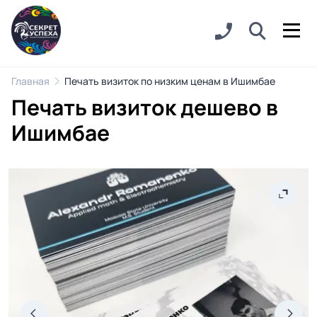
Главная
Печать визиток по низким ценам в Ишимбае
Печать визиток дешево в
Ишимбае