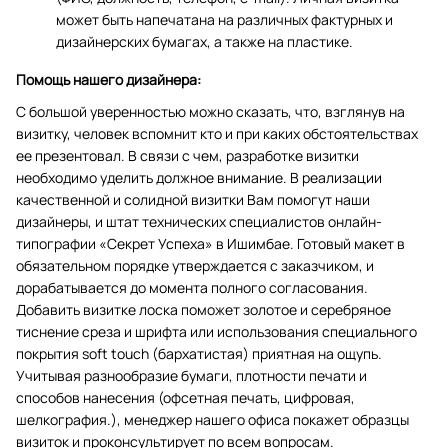
может быть напечатана на различных фактурных и
дизайнерских бумагах, а также на пластике.
Помощь нашего дизайнера:
С большой уверенностью можно сказать, что, взглянув на
визитку, человек вспомнит кто и при каких обстоятельствах
ее презентовал. В связи с чем, разработке визитки
необходимо уделить должное внимание. В реализации
качественной и солидной визитки Вам помогут наши
дизайнеры, и штат технических специалистов онлайн-
типографии «Секрет Успеха» в Ишимбае. Готовый макет в
обязательном порядке утверждается с заказчиком, и
дорабатывается до момента полного согласования.
Добавить визитке лоска поможет золотое и серебряное
тиснение среза и шрифта или использования специального
покрытия soft touch (бархатистая) приятная на ощупь.
Учитывая разнообразие бумаги, плотности печати и
способов нанесения (офсетная печать, цифровая,
шелкография.), менеджер нашего офиса покажет образцы
визиток и проконсультирует по всем вопросам.