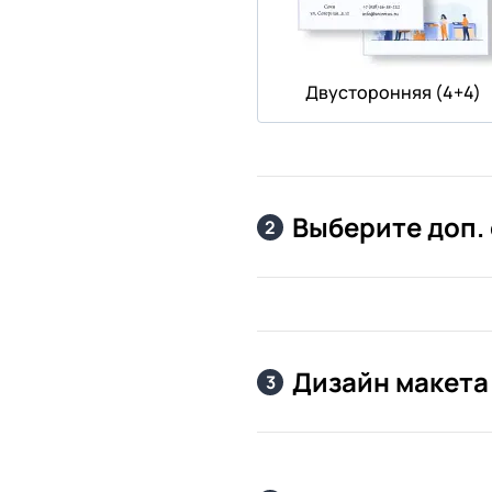
Двусторонняя (4+4)
Выберите доп.
2
Дизайн макета
3