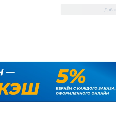
Добав