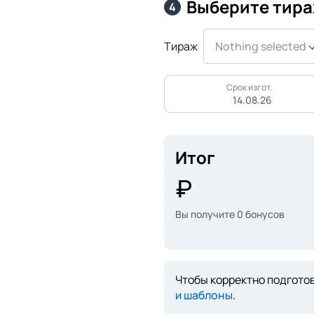
Выберите тира
4
Тираж
Nothing selected
Срок изгот.
14.08.26
Итог
Вы получите
0
бонусов
Чтобы корректно подготов
и шаблоны
.