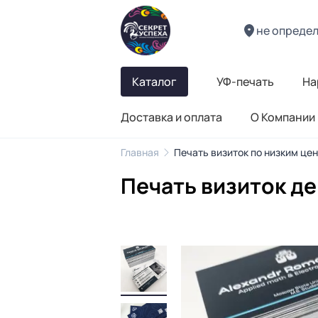
не опреде
Каталог
УФ-печать
На
Доставка и оплата
О Компании
Главная
Печать визиток по низким це
Печать визиток д