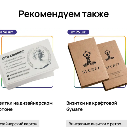
Рекомендуем также
зитки на дизайнерском
Визитки на крафтовой
ртоне
бумаге
изайнерский картон
Винтажные визитки с ретро-