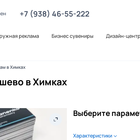
+7 (938) 46-55-222
лен
ружная реклама
Бизнес сувениры
Дизайн-цент
нам в Химках
ешево в Химках
Выберите параме
Характеристики