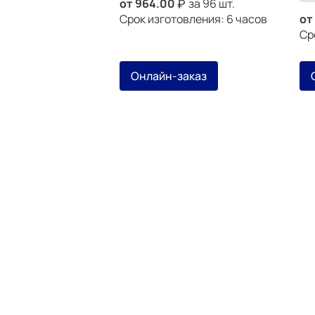
от
964.00
за 96 шт.
Срок изготовления: 6 часов
от
Ср
Онлайн-заказ