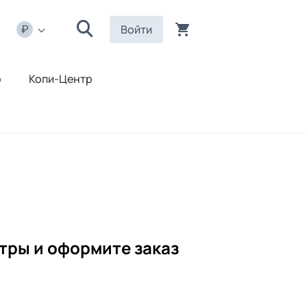
Войти
р
Копи-Центр
тры и оформите заказ