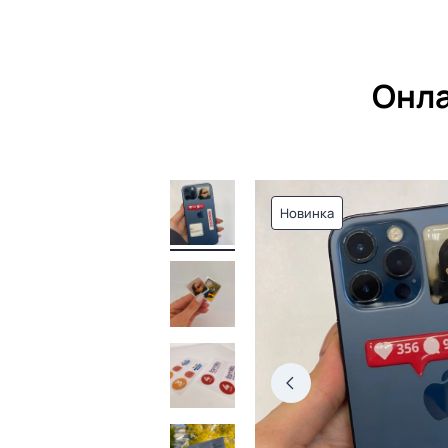
Онла
Новинка