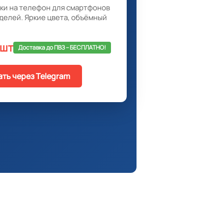
ки на телефон для смартфонов
делей. Яркие цвета, объёмный
 шт
Доставка до ПВЗ -- БЕСПЛАТНО!
ать через Telegram