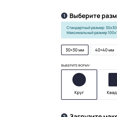
Выберите разм
1
Стандартный размер: 30х30
Максимальный размер 100х
30×30 мм
40×40 мм
ВЫБЕРИТЕ ФОРМУ:
Круг
Квад
Загрузите мак
2