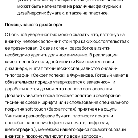
может быть напечатана на различных фактурных и
дизайнерских бумагах, а также на пластике.
Помощь нашего дизайнера:
С большой уверенностью можно сказать, что, взглянув на
визитку, человек вспомнит кто и при каких обстоятельствах
ее презентовал. В связи с чем, разработке визитки
необходимо уделить должное внимание. В реализации
качественной и солидной визитки Вам помогут наши
дизайнеры, и штат технических специалистов онлайн-
типографии «Секрет Успеха» в Фурманове. Готовый макет в
обязательном порядке утверждается с заказчиком, и
дорабатывается до момента полного согласования.
Добавить визитке лоска поможет золотое и серебряное
тиснение среза и шрифта или использования специального
покрытия soft touch (бархатистая) приятная на ощупь.
Учитывая разнообразие бумаги, плотности печати и
способов нанесения (офсетная печать, цифровая,
шелкография.), менеджер нашего офиса покажет образцы
визиток и проконсультирует по всем вопросам.