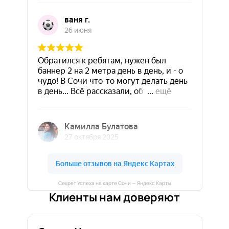
Секрет Успеха на карте Сочи — Яндекс Карты
Клиенты нам доверяют