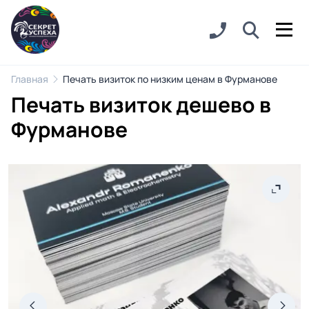
Главная
Печать визиток по низким ценам в Фурманове
Печать визиток дешево в
Фурманове