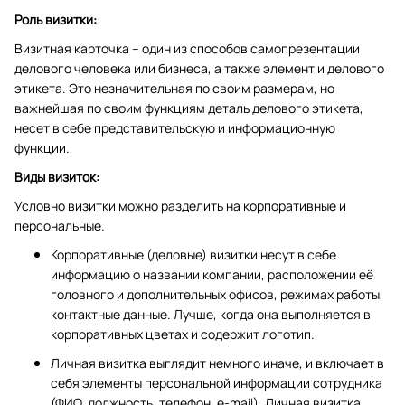
Роль визитки:
Визитная карточка – один из способов самопрезентации
делового человека или бизнеса, а также элемент и делового
этикета. Это незначительная по своим размерам, но
важнейшая по своим функциям деталь делового этикета,
несет в себе представительскую и информационную
функции.
Виды визиток:
Условно визитки можно разделить на корпоративные и
персональные.
Корпоративные (деловые) визитки несут в себе
информацию о названии компании, расположении её
головного и дополнительных офисов, режимах работы,
контактные данные. Лучше, когда она выполняется в
корпоративных цветах и содержит логотип.
Личная визитка выглядит немного иначе, и включает в
себя элементы персональной информации сотрудника
(ФИО, должность, телефон, e-mail). Личная визитка