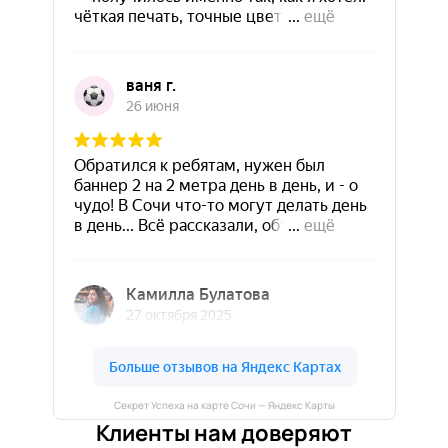
Секрет Успеха на карте Сочи — Яндекс Карты
Клиенты нам доверяют