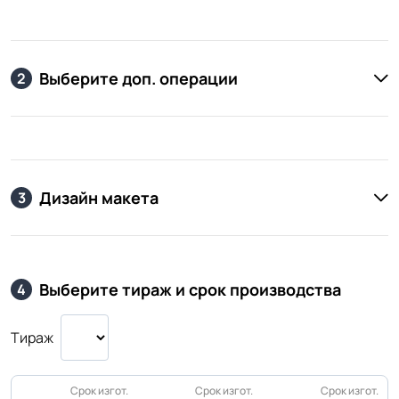
Выберите доп. операции
2
Дизайн макета
3
Выберите тираж и срок производства
4
Тираж
Срок изгот.
Срок изгот.
Срок изгот.