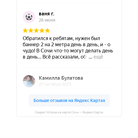
Секрет Успеха на карте Сочи — Яндекс Карты