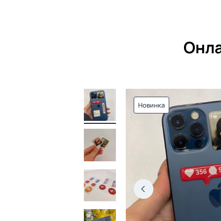
Онла
Новинка