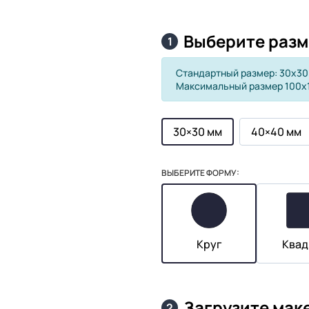
Выберите разм
1
Стандартный размер: 30х30
Максимальный размер 100х
30×30 мм
40×40 мм
ВЫБЕРИТЕ ФОРМУ:
Круг
Квад
Загрузите мак
2