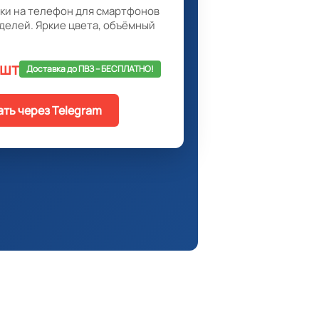
ки на телефон для смартфонов
делей. Яркие цвета, объёмный
 шт
Доставка до ПВЗ -- БЕСПЛАТНО!
ать через Telegram