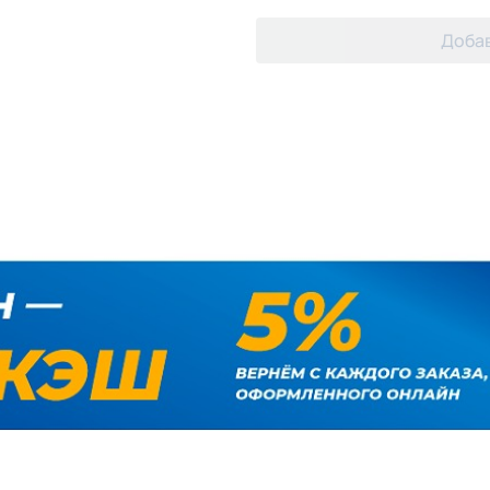
Добав