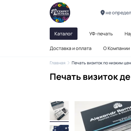
не опреде
Каталог
УФ-печать
На
Доставка и оплата
О Компании
Главная
Печать визиток по низким це
Печать визиток д