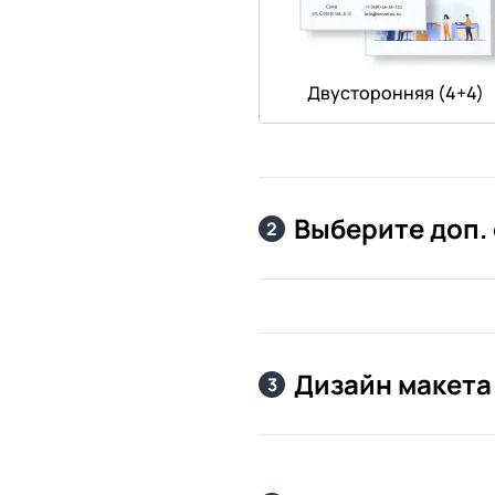
Двусторонняя (4+4)
Выберите доп.
2
Дизайн макета
3