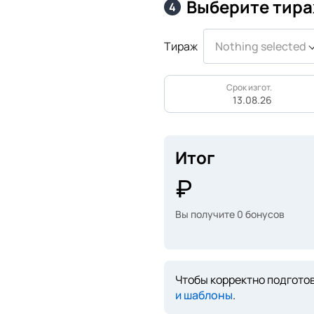
Выберите тира
4
Тираж
Nothing selected
Срок изгот.
13.08.26
Итог
Вы получите
0
бонусов
Чтобы корректно подготов
и шаблоны
.