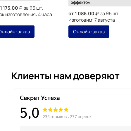
эффектом
1 173.00
за 96 шт.
от
1 085.00
за 96 шт.
ок изготовления: 4 часа
Изготовим: 7 августа
Онлайн-заказ
Онлайн-заказ
Клиенты нам доверяют