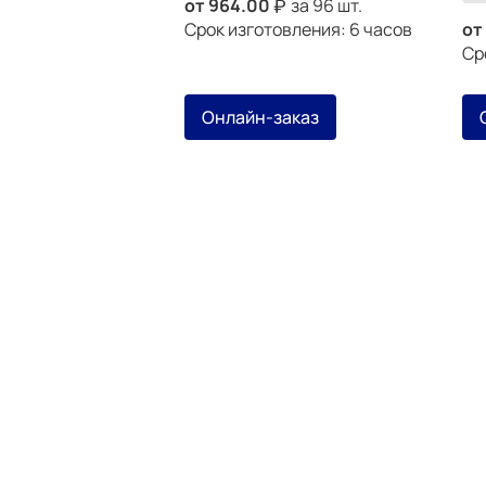
от
964.00
за 96 шт.
Срок изготовления: 6 часов
от
Ср
Онлайн-заказ