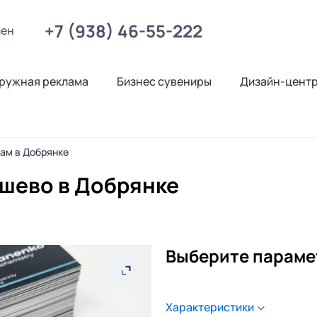
+7 (938) 46-55-222
лен
ружная реклама
Бизнес сувениры
Дизайн-цент
нам в Добрянке
ешево в Добрянке
Выберите параме
Характеристики