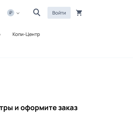
Войти
р
Копи-Центр
тры и оформите заказ