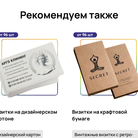
Рекомендуем также
зитки на дизайнерском
Визитки на крафтовой
ртоне
бумаге
изайнерский картон
Винтажные визитки с ретро-