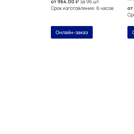
от
964.00
за 96 шт.
Срок изготовления: 6 часов
от
Ср
Онлайн-заказ