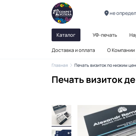
не опреде
Каталог
УФ-печать
На
Доставка и оплата
О Компании
Главная
Печать визиток по низким це
Печать визиток д