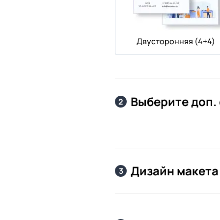
Двусторонняя (4+4)
Выберите доп.
2
Дизайн макета
3