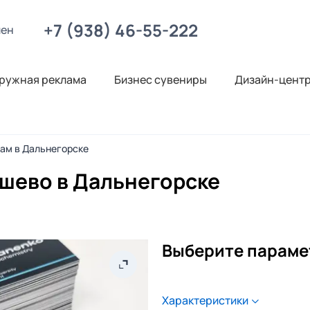
+7 (938) 46-55-222
лен
ружная реклама
Бизнес сувениры
Дизайн-цент
нам в Дальнегорске
ешево в Дальнегорске
Выберите параме
Характеристики