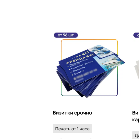
Визитки срочно
Ви
ка
Печать от 1 часа
Д