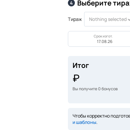
Выберите тира
4
Тираж
Nothing selected
Срок изгот.
17.08.26
Итог
Вы получите
0
бонусов
Чтобы корректно подготов
и шаблоны
.