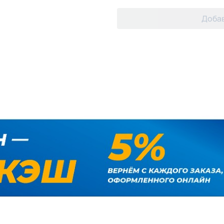
Добав