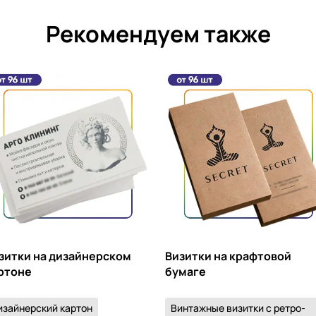
Рекомендуем также
зитки на дизайнерском
Визитки на крафтовой
ртоне
бумаге
изайнерский картон
Винтажные визитки с ретро-