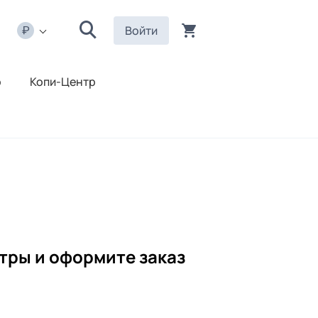
Войти
р
Копи-Центр
тры и оформите заказ