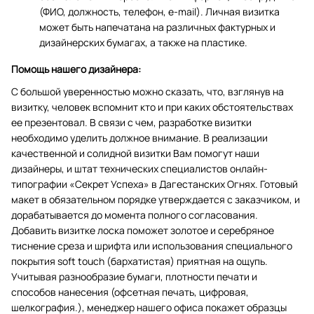
(ФИО, должность, телефон, e-mail). Личная визитка
может быть напечатана на различных фактурных и
дизайнерских бумагах, а также на пластике.
Помощь нашего дизайнера:
С большой уверенностью можно сказать, что, взглянув на
визитку, человек вспомнит кто и при каких обстоятельствах
ее презентовал. В связи с чем, разработке визитки
необходимо уделить должное внимание. В реализации
качественной и солидной визитки Вам помогут наши
дизайнеры, и штат технических специалистов онлайн-
типографии «Секрет Успеха» в Дагестанских Огнях. Готовый
макет в обязательном порядке утверждается с заказчиком, и
дорабатывается до момента полного согласования.
Добавить визитке лоска поможет золотое и серебряное
тиснение среза и шрифта или использования специального
покрытия soft touch (бархатистая) приятная на ощупь.
Учитывая разнообразие бумаги, плотности печати и
способов нанесения (офсетная печать, цифровая,
шелкография.), менеджер нашего офиса покажет образцы