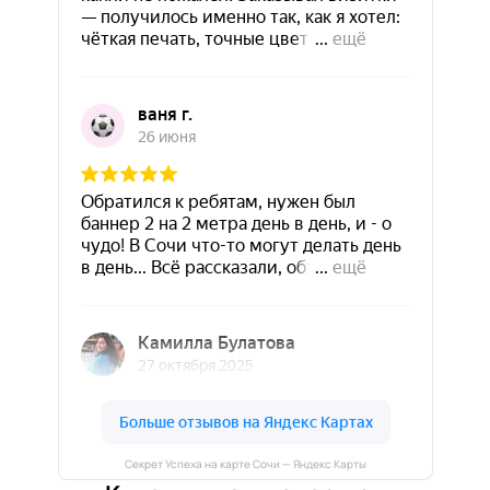
Секрет Успеха на карте Сочи — Яндекс Карты