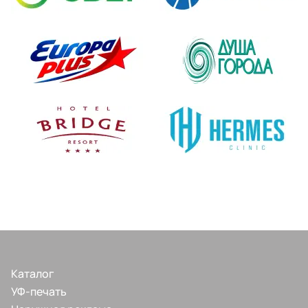
Каталог
УФ-печать