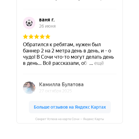
Секрет Успеха на карте Сочи — Яндекс Карты