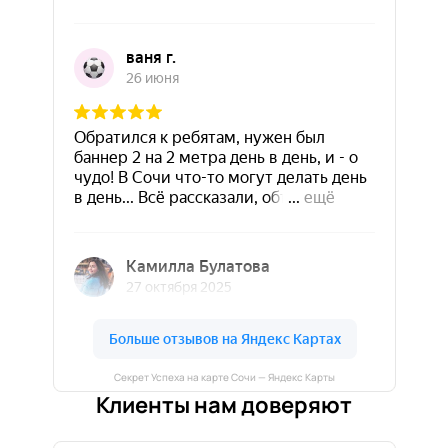
Секрет Успеха на карте Сочи — Яндекс Карты
Клиенты нам доверяют