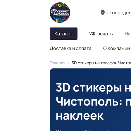
не опреде
Каталог
УФ-печать
На
Доставка и оплата
О Компании
Главная
3D стикеры на телефон Чисто
3D стикеры 
Чистополь
:
наклеек