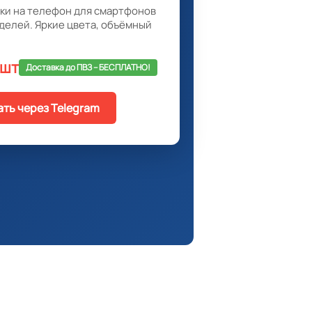
ки на телефон для смартфонов
делей. Яркие цвета, объёмный
 шт
Доставка до ПВЗ -- БЕСПЛАТНО!
ать через Telegram