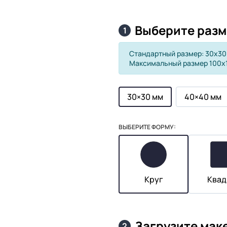
Выберите разм
1
Стандартный размер: 30х30
Максимальный размер 100х
30×30 мм
40×40 мм
ВЫБЕРИТЕ ФОРМУ:
Круг
Квад
Загрузите мак
2