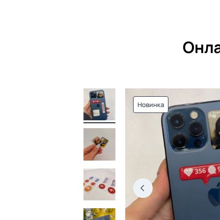
Онла
Новинка