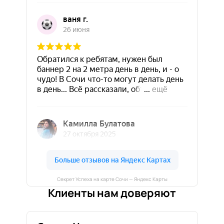
Секрет Успеха на карте Сочи — Яндекс Карты
Клиенты нам доверяют