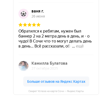
Секрет Успеха на карте Сочи — Яндекс Карты