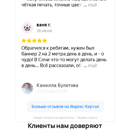
Секрет Успеха на карте Сочи — Яндекс Карты
Клиенты нам доверяют