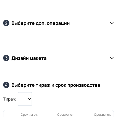
Выберите доп. операции
2
Дизайн макета
3
Выберите тираж и срок производства
4
Тираж
Срок изгот.
Срок изгот.
Срок изгот.