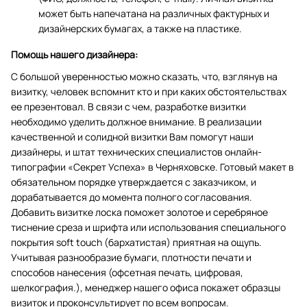
может быть напечатана на различных фактурных и
дизайнерских бумагах, а также на пластике.
Помощь нашего дизайнера:
С большой уверенностью можно сказать, что, взглянув на
визитку, человек вспомнит кто и при каких обстоятельствах
ее презентовал. В связи с чем, разработке визитки
необходимо уделить должное внимание. В реализации
качественной и солидной визитки Вам помогут наши
дизайнеры, и штат технических специалистов онлайн-
типографии «Секрет Успеха» в Черняховске. Готовый макет в
обязательном порядке утверждается с заказчиком, и
дорабатывается до момента полного согласования.
Добавить визитке лоска поможет золотое и серебряное
тиснение среза и шрифта или использования специального
покрытия soft touch (бархатистая) приятная на ощупь.
Учитывая разнообразие бумаги, плотности печати и
способов нанесения (офсетная печать, цифровая,
шелкография.), менеджер нашего офиса покажет образцы
визиток и проконсультирует по всем вопросам.