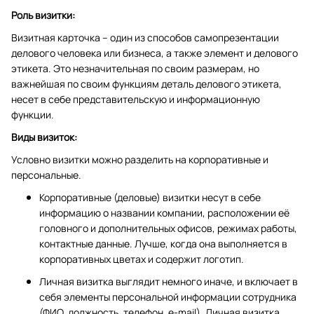
Роль визитки:
Визитная карточка – один из способов самопрезентации
делового человека или бизнеса, а также элемент и делового
этикета. Это незначительная по своим размерам, но
важнейшая по своим функциям деталь делового этикета,
несет в себе представительскую и информационную
функции.
Виды визиток:
Условно визитки можно разделить на корпоративные и
персональные.
Корпоративные (деловые) визитки несут в себе
информацию о названии компании, расположении её
головного и дополнительных офисов, режимах работы,
контактные данные. Лучше, когда она выполняется в
корпоративных цветах и содержит логотип.
Личная визитка выглядит немного иначе, и включает в
себя элементы персональной информации сотрудника
(ФИО, должность, телефон, e-mail). Личная визитка