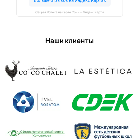
Секрет Успеха на карте Сочи — Яндекс Карты
Наши клиенты