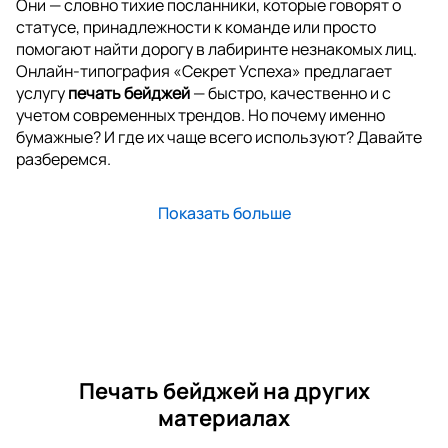
Они — словно тихие посланники, которые говорят о
статусе, принадлежности к команде или просто
помогают найти дорогу в лабиринте незнакомых лиц.
Онлайн-типография «Секрет Успеха» предлагает
услугу
печать бейджей
— быстро, качественно и с
учетом современных трендов. Но почему именно
бумажные? И где их чаще всего используют? Давайте
разберемся.
Показать больше
Печать бейджей на других
материалах