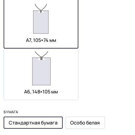
А7, 105×74 мм
А6, 148×105 мм
БУМАГА
Стандартная бумага
Особо белая