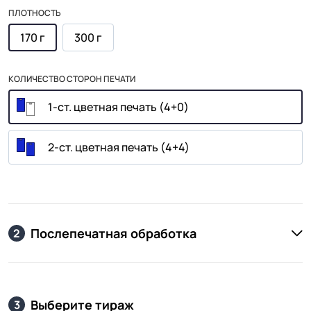
ПЛОТНОСТЬ
170 г
300 г
КОЛИЧЕСТВО СТОРОН ПЕЧАТИ
1-ст. цветная печать (4+0)
2-ст. цветная печать (4+4)
Послепечатная обработка
2
Выберите тираж
3