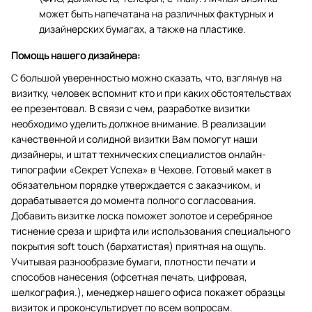
может быть напечатана на различных фактурных и
дизайнерских бумагах, а также на пластике.
Помощь нашего дизайнера:
С большой уверенностью можно сказать, что, взглянув на
визитку, человек вспомнит кто и при каких обстоятельствах
ее презентовал. В связи с чем, разработке визитки
необходимо уделить должное внимание. В реализации
качественной и солидной визитки Вам помогут наши
дизайнеры, и штат технических специалистов онлайн-
типографии «Секрет Успеха» в Чехове. Готовый макет в
обязательном порядке утверждается с заказчиком, и
дорабатывается до момента полного согласования.
Добавить визитке лоска поможет золотое и серебряное
тиснение среза и шрифта или использования специального
покрытия soft touch (бархатистая) приятная на ощупь.
Учитывая разнообразие бумаги, плотности печати и
способов нанесения (офсетная печать, цифровая,
шелкография.), менеджер нашего офиса покажет образцы
визиток и проконсультирует по всем вопросам.