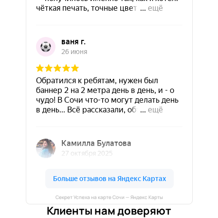
Секрет Успеха на карте Сочи — Яндекс Карты
Клиенты нам доверяют