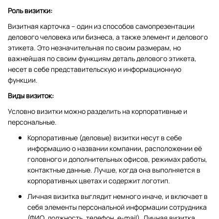
Роль визитки:
Визитная карточка – один из способов самопрезентации
делового человека или бизнеса, а также элемент и делового
этикета. Это незначительная по своим размерам, но
важнейшая по своим функциям деталь делового этикета,
несет в себе представительскую и информационную
функции.
Виды визиток:
Условно визитки можно разделить на корпоративные и
персональные.
Корпоративные (деловые) визитки несут в себе
информацию о названии компании, расположении её
головного и дополнительных офисов, режимах работы,
контактные данные. Лучше, когда она выполняется в
корпоративных цветах и содержит логотип.
Личная визитка выглядит немного иначе, и включает в
себя элементы персональной информации сотрудника
(ФИО, должность, телефон, e-mail). Личная визитка