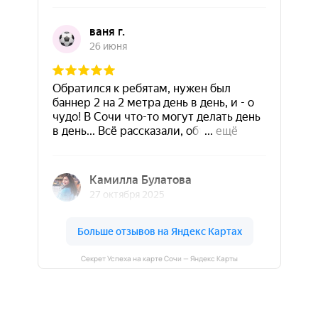
Секрет Успеха на карте Сочи — Яндекс Карты