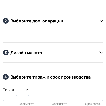
Выберите доп. операции
2
Дизайн макета
3
Выберите тираж и срок производства
4
Тираж
Срок изгот.
Срок изгот.
Срок изгот.