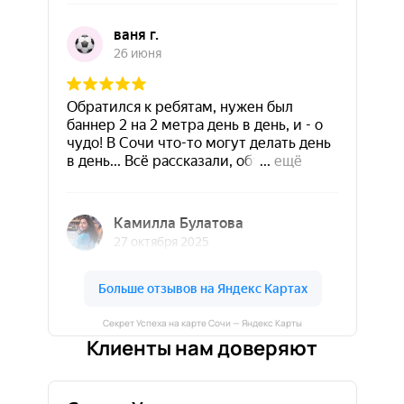
Секрет Успеха на карте Сочи — Яндекс Карты
Клиенты нам доверяют