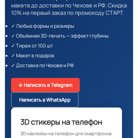
макета до доставки по Чехове и РФ. Скидка
10% на первый заказ по промокоду СТАРТ.
✓ Любые формы и размеры
✓ Объёмная 3D-печать — эффект глубины
✓ Тираж от 100 шт
✓ Макет в подарок
✓ Доставка по Чехове и РФ
✈️ Написать в Telegram
Написать в WhatsApp
3D стикеры на телефон
3D наклейки на телефон для смартфонов