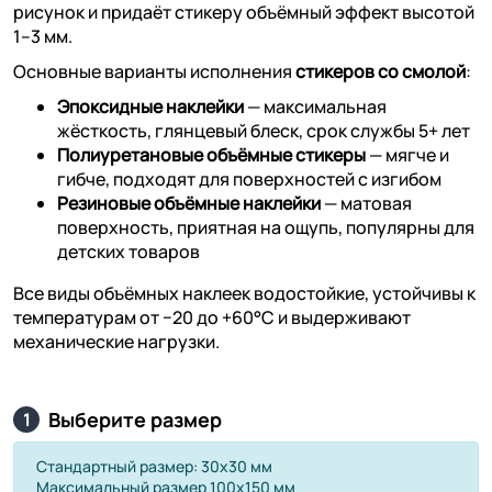
рисунок и придаёт стикеру объёмный эффект высотой
1–3 мм.
Основные варианты исполнения
стикеров со смолой
:
Эпоксидные наклейки
— максимальная
жёсткость, глянцевый блеск, срок службы 5+ лет
Полиуретановые объёмные стикеры
— мягче и
гибче, подходят для поверхностей с изгибом
Резиновые объёмные наклейки
— матовая
поверхность, приятная на ощупь, популярны для
детских товаров
Все виды объёмных наклеек водостойкие, устойчивы к
температурам от −20 до +60°C и выдерживают
механические нагрузки.
Выберите размер
1
Стандартный размер: 30х30 мм
Максимальный размер 100х150 мм