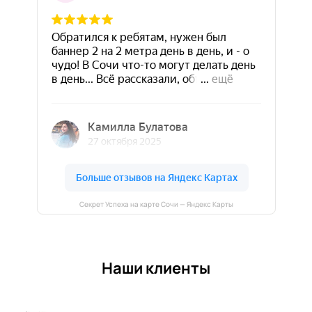
Секрет Успеха на карте Сочи — Яндекс Карты
Наши клиенты