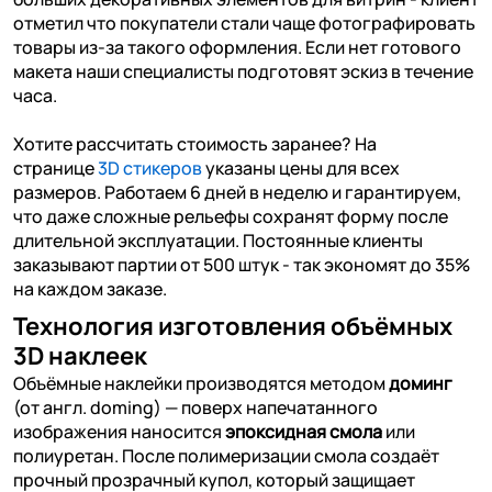
отметил что покупатели стали чаще фотографировать
товары из-за такого оформления. Если нет готового
макета наши специалисты подготовят эскиз в течение
часа.
Хотите рассчитать стоимость заранее? На
странице
3D стикеров
указаны цены для всех
размеров. Работаем 6 дней в неделю и гарантируем,
что даже сложные рельефы сохранят форму после
длительной эксплуатации. Постоянные клиенты
заказывают партии от 500 штук - так экономят до 35%
на каждом заказе.
Технология изготовления объёмных
3D наклеек
Объёмные наклейки производятся методом
доминг
(от англ. doming) — поверх напечатанного
изображения наносится
эпоксидная смола
или
полиуретан. После полимеризации смола создаёт
прочный прозрачный купол, который защищает