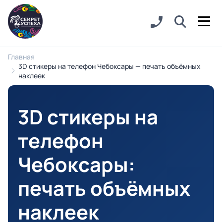
Главная
3D стикеры на телефон Чебоксары — печать объёмных
наклеек
3D стикеры на
телефон
Чебоксары
:
печать объёмных
наклеек