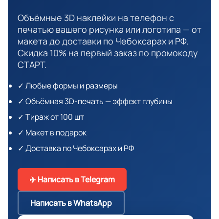
Объёмные 3D наклейки на телефон с
печатью вашего рисунка или логотипа — от
макета до доставки по Чебоксарах и РФ.
Скидка 10% на первый заказ по промокоду
СТАРТ.
✓ Любые формы и размеры
✓ Объёмная 3D-печать — эффект глубины
✓ Тираж от 100 шт
✓ Макет в подарок
✓ Доставка по Чебоксарах и РФ
✈️ Написать в Telegram
Написать в WhatsApp