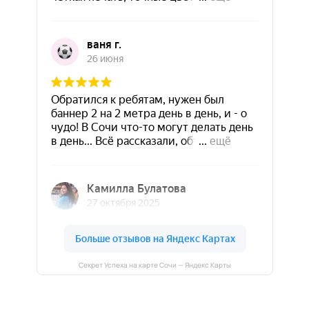
Секрет Успеха на карте Сочи — Яндекс Карты