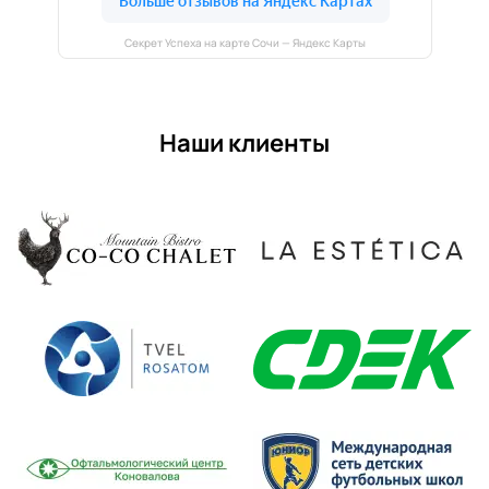
Секрет Успеха на карте Сочи — Яндекс Карты
Наши клиенты