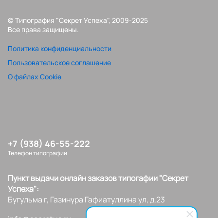
© Типография "Секрет Успеха", 2009-2025
Все права защищены.
Политика конфиденциальности
Пользовательское соглашение
О файлах Cookie
+7 (938) 46-55-222
Телефон типографии
Пункт выдачи онлайн заказов типогафии "Секрет
Успеха":
Бугульма г, Газинура Гафиатуллина ул, д.23