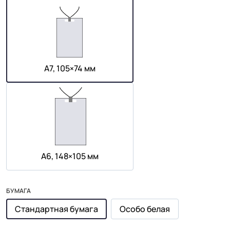
А7, 105×74 мм
А6, 148×105 мм
БУМАГА
Стандартная бумага
Особо белая