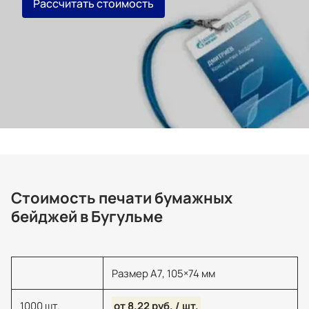
Рассчитать стоимость
Стоимость печати бумажных
бейджей в Бугульме
Размер А7, 105×74 мм
1000 шт.
от 8.22 руб. / шт.