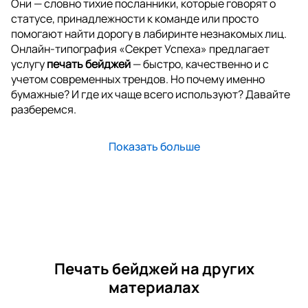
Они — словно тихие посланники, которые говорят о
статусе, принадлежности к команде или просто
помогают найти дорогу в лабиринте незнакомых лиц.
Онлайн-типография «Секрет Успеха» предлагает
услугу
печать бейджей
— быстро, качественно и с
учетом современных трендов. Но почему именно
бумажные? И где их чаще всего используют? Давайте
разберемся.
Показать больше
Печать бейджей на других
материалах