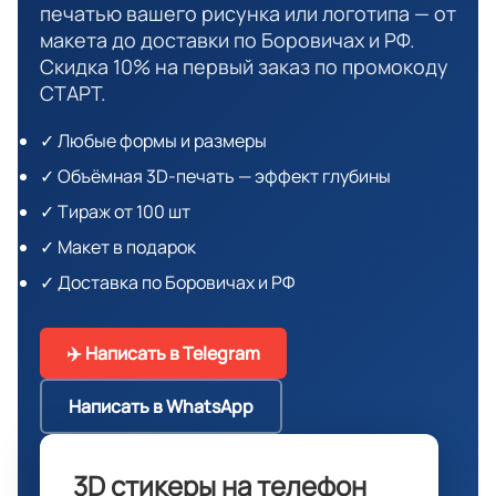
печатью вашего рисунка или логотипа — от
макета до доставки по Боровичах и РФ.
Скидка 10% на первый заказ по промокоду
СТАРТ.
✓ Любые формы и размеры
✓ Объёмная 3D-печать — эффект глубины
✓ Тираж от 100 шт
✓ Макет в подарок
✓ Доставка по Боровичах и РФ
✈️ Написать в Telegram
Написать в WhatsApp
3D стикеры на телефон