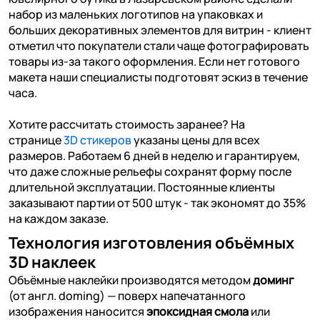
набор из маленьких логотипов на упаковках и
больших декоративных элементов для витрин - клиент
отметил что покупатели стали чаще фотографировать
товары из-за такого оформления. Если нет готового
макета наши специалисты подготовят эскиз в течение
часа.
Хотите рассчитать стоимость заранее? На
странице
3D стикеров
указаны цены для всех
размеров. Работаем 6 дней в неделю и гарантируем,
что даже сложные рельефы сохранят форму после
длительной эксплуатации. Постоянные клиенты
заказывают партии от 500 штук - так экономят до 35%
на каждом заказе.
Технология изготовления объёмных
3D наклеек
Объёмные наклейки производятся методом
доминг
(от англ. doming) — поверх напечатанного
изображения наносится
эпоксидная смола
или