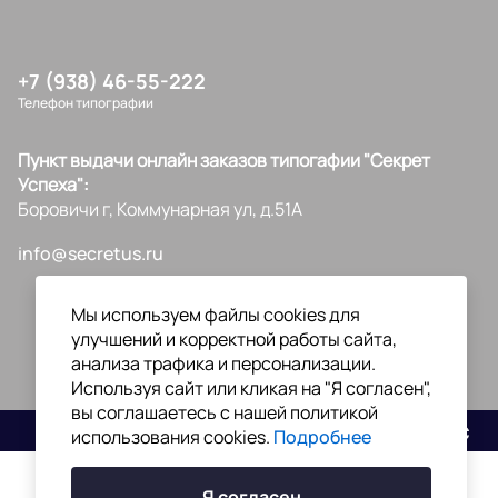
+7 (938) 46-55-222
Телефон типографии
Пункт выдачи онлайн заказов типогафии "Секрет
Успеха":
Боровичи г, Коммунарная ул, д.51А
info@secretus.ru
Мы используем файлы cookies для
улучшений и корректной работы сайта,
анализа трафика и персонализации.
Используя сайт или кликая на "Я согласен",
вы соглашаетесь с нашей политикой
Разработано
использования cookies.
Подробнее
Я согласен