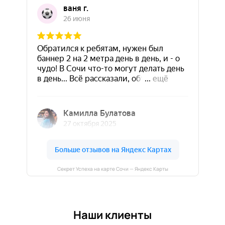
Секрет Успеха на карте Сочи — Яндекс Карты
Наши клиенты