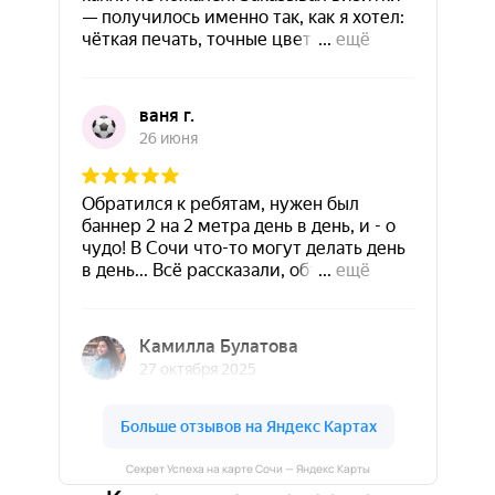
Секрет Успеха на карте Сочи — Яндекс Карты