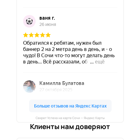
Секрет Успеха на карте Сочи — Яндекс Карты
Клиенты нам доверяют