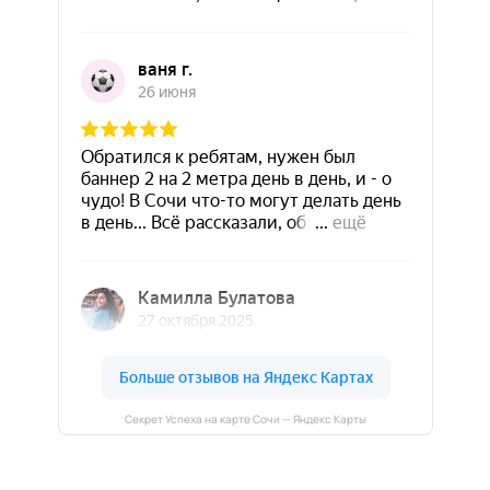
Секрет Успеха на карте Сочи — Яндекс Карты