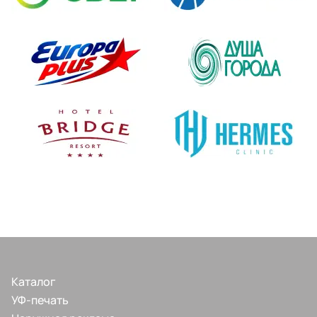
Каталог
УФ-печать