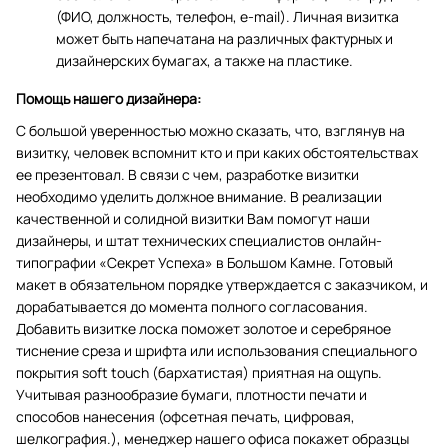
(ФИО, должность, телефон, e-mail). Личная визитка
может быть напечатана на различных фактурных и
дизайнерских бумагах, а также на пластике.
Помощь нашего дизайнера:
С большой уверенностью можно сказать, что, взглянув на
визитку, человек вспомнит кто и при каких обстоятельствах
ее презентовал. В связи с чем, разработке визитки
необходимо уделить должное внимание. В реализации
качественной и солидной визитки Вам помогут наши
дизайнеры, и штат технических специалистов онлайн-
типографии «Секрет Успеха» в Большом Камне. Готовый
макет в обязательном порядке утверждается с заказчиком, и
дорабатывается до момента полного согласования.
Добавить визитке лоска поможет золотое и серебряное
тиснение среза и шрифта или использования специального
покрытия soft touch (бархатистая) приятная на ощупь.
Учитывая разнообразие бумаги, плотности печати и
способов нанесения (офсетная печать, цифровая,
шелкография.), менеджер нашего офиса покажет образцы