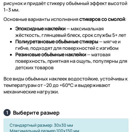
рисунок и придаёт стикеру объёмный эффект высотой
1–3 мм.
Основные варианты исполнения
стикеров со смолой
:
Эпоксидные наклейки
— максимальная
жёсткость, глянцевый блеск, срок службы 5+ лет
Полиуретановые объёмные стикеры
— мягче и
гибче, подходят для поверхностей с изгибом
Резиновые объёмные наклейки
— матовая
поверхность, приятная на ощупь, популярны для
детских товаров
Все виды объёмных наклеек водостойкие, устойчивы к
температурам от −20 до +60°C и выдерживают
механические нагрузки.
Выберите размер
1
Стандартный размер: 30х30 мм
Максимальный размер 100х150 мм