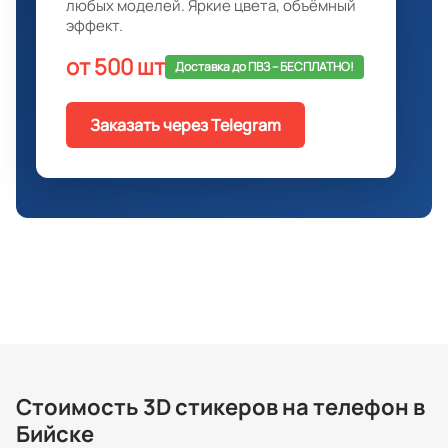
любых моделей. Яркие цвета, объёмный
эффект.
от 500 шт
Доставка до ПВЗ -- БЕСПЛАТНО!
Заказать через Telegram
Стоимость 3D стикеров на телефон в
Бийске