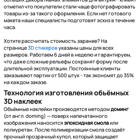
отметил что покупатели стали чаще фотографировать
товары из-за такого оформления. Если нет готового
макета наши специалисты подготовят эскиз в течение
часа.
Хотите рассчитать стоимость заранее? На
странице
3D стикеров
указаны цены для всех
размеров. Работаем 6 дней в неделю и гарантируем,
что даже сложные рельефы сохранят форму после
длительной эксплуатации. Постоянные клиенты
заказывают партии от 500 штук - так экономят до 35%
на каждом заказе.
Технология изготовления объёмных
3D наклеек
Объёмные наклейки производятся методом
доминг
(от англ. doming) — поверх напечатанного
изображения наносится
эпоксидная смола
или
полиуретан. После полимеризации смола создаёт
прочный прозрачный купол, который защищает