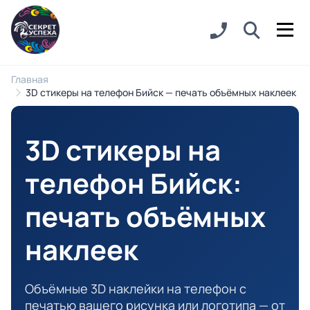
Главная
3D стикеры на телефон Бийск — печать объёмных наклеек
3D стикеры на
телефон Бийск
:
печать объёмных
наклеек
Объёмные 3D наклейки на телефон с
печатью вашего рисунка или логотипа — от