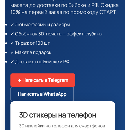
макета до доставки по Бийске и РФ. Скидка
10% на первый заказ по промокоду СТАРТ.
✓ Любые формы и размеры
✓ Объёмная 3D-печать — эффект глубины
✓ Тираж от 100 шт
✓ Макет в подарок
✓ Доставка по Бийске и РФ
✈️ Написать в Telegram
Написать в WhatsApp
3D стикеры на телефон
3D наклейки на телефон для смартфонов