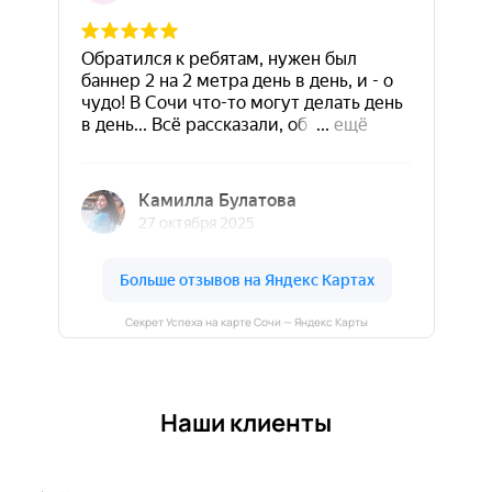
Секрет Успеха на карте Сочи — Яндекс Карты
Наши клиенты