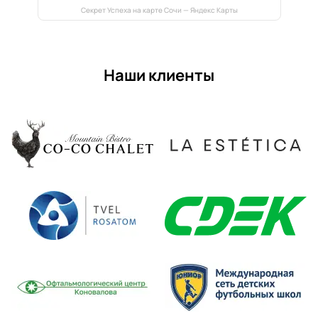
Секрет Успеха на карте Сочи — Яндекс Карты
Наши клиенты