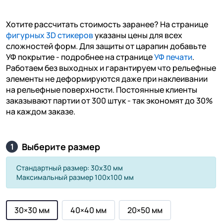
Хотите рассчитать стоимость заранее? На странице
фигурных 3D стикеров
указаны цены для всех
сложностей форм. Для защиты от царапин добавьте
УФ покрытие - подробнее на странице
УФ печати
.
Работаем без выходных и гарантируем что рельефные
элементы не деформируются даже при наклеивании
на рельефные поверхности. Постоянные клиенты
заказывают партии от 300 штук - так экономят до 30%
на каждом заказе.
Выберите размер
1
Стандартный размер: 30х30 мм
Максимальный размер 100х100 мм
30×30 мм
40×40 мм
20×50 мм