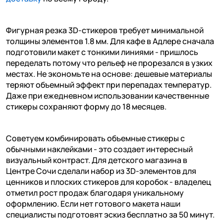
Фигурная резка 3D-стикеров требует минимальной
толщины элементов 1.8 мм. Для кафе в Адлере сначала
подготовили макет с тонкими линиями - пришлось
переделать потому что рельеф не прорезался в узких
местах. Не экономьте на основе: дешевые материалы
теряют объемный эффект при перепадах температур.
Даже при ежедневном использовании качественные
стикеры сохраняют форму до 18 месяцев.
Советуем комбинировать объемные стикеры с
обычными наклейками - это создает интересный
визуальный контраст. Для детского магазина в
Центре Сочи сделали набор из 3D-элементов для
ценников и плоских стикеров для коробок - владелец
отметил рост продаж благодаря уникальному
оформлению. Если нет готового макета наши
специалисты подготовят эскиз бесплатно за 50 минут.