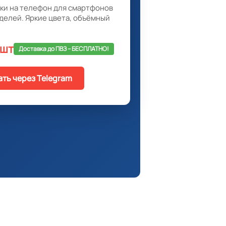
ки на телефон для смартфонов
делей. Яркие цвета, объёмный
 шт
Доставка до ПВЗ -- БЕСПЛАТНО!
ать через Telegram