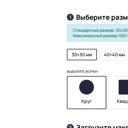
Выберите разм
1
Стандартный размер: 30х30
Максимальный размер 100х
30×30 мм
40×40 мм
ВЫБЕРИТЕ ФОРМУ:
Круг
Квад
Загрузите мак
2