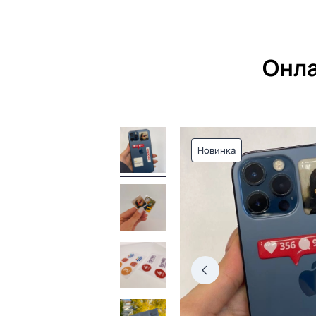
Онла
Новинка