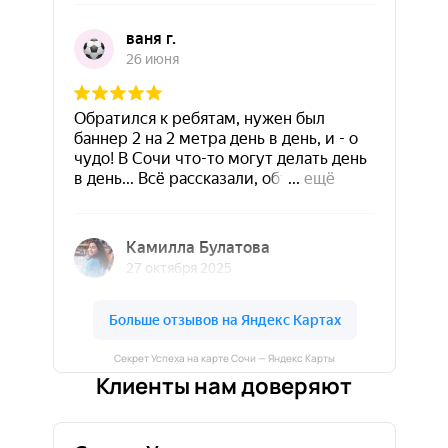
Секрет Успеха на карте Сочи — Яндекс Карты
Клиенты нам доверяют