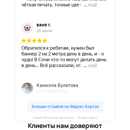
Секрет Успеха на карте Сочи — Яндекс Карты
Клиенты нам доверяют