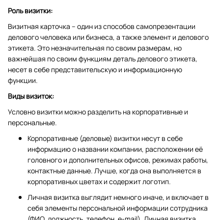
Роль визитки:
Визитная карточка – один из способов самопрезентации
делового человека или бизнеса, а также элемент и делового
этикета. Это незначительная по своим размерам, но
важнейшая по своим функциям деталь делового этикета,
несет в себе представительскую и информационную
функции.
Виды визиток:
Условно визитки можно разделить на корпоративные и
персональные.
Корпоративные (деловые) визитки несут в себе
информацию о названии компании, расположении её
головного и дополнительных офисов, режимах работы,
контактные данные. Лучше, когда она выполняется в
корпоративных цветах и содержит логотип.
Личная визитка выглядит немного иначе, и включает в
себя элементы персональной информации сотрудника
(ФИО, должность, телефон, e-mail). Личная визитка