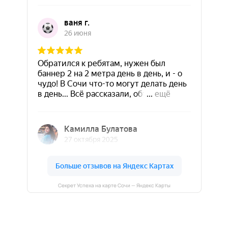
Секрет Успеха на карте Сочи — Яндекс Карты