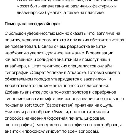
может быть напечатана на различных фактурных и
дизайнерских бумагах, а также на пластике.
Помощь нашего дизайнера:
С большой уверенностью можно сказать, что, взглянув на
визитку, человек вспомнит кто и при каких обстоятельствах
ее презентовал. В связи с чем, разработке визитки
необходимо уделить должное внимание. В реализации
качественной и солидной визитки Вам помогут наши
дизайнеры, и штат технических специалистов онлайн-
типографии «Секрет Успеха» в Аткарске. Готовый макет в
обязательном порядке утверждается с заказчиком, и
дорабатывается до момента полного согласования.
Добавить визитке лоска поможет золотое и серебряное
тиснение среза и шрифта или использования специального
покрытия soft touch (бархатистая) приятная на ощупь.
Учитывая разнообразие бумаги, плотности печати и
способов нанесения (офсетная печать, цифровая,
шелкография.), менеджер нашего офиса покажет образцы
визиток и проконсультирует по всем вопросам.