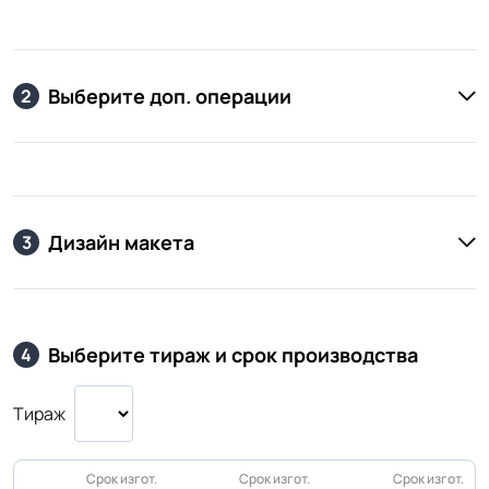
Выберите доп. операции
2
Дизайн макета
3
Выберите тираж и срок производства
4
Тираж
Срок изгот.
Срок изгот.
Срок изгот.