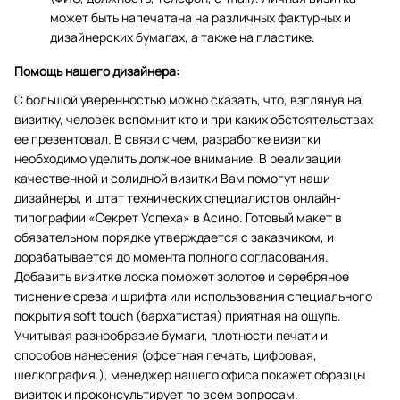
может быть напечатана на различных фактурных и
дизайнерских бумагах, а также на пластике.
Помощь нашего дизайнера:
С большой уверенностью можно сказать, что, взглянув на
визитку, человек вспомнит кто и при каких обстоятельствах
ее презентовал. В связи с чем, разработке визитки
необходимо уделить должное внимание. В реализации
качественной и солидной визитки Вам помогут наши
дизайнеры, и штат технических специалистов онлайн-
типографии «Секрет Успеха» в Асино. Готовый макет в
обязательном порядке утверждается с заказчиком, и
дорабатывается до момента полного согласования.
Добавить визитке лоска поможет золотое и серебряное
тиснение среза и шрифта или использования специального
покрытия soft touch (бархатистая) приятная на ощупь.
Учитывая разнообразие бумаги, плотности печати и
способов нанесения (офсетная печать, цифровая,
шелкография.), менеджер нашего офиса покажет образцы
визиток и проконсультирует по всем вопросам.