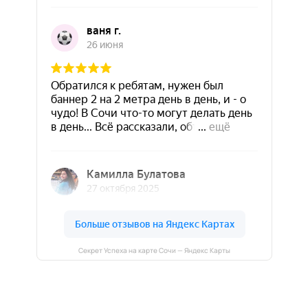
Секрет Успеха на карте Сочи — Яндекс Карты