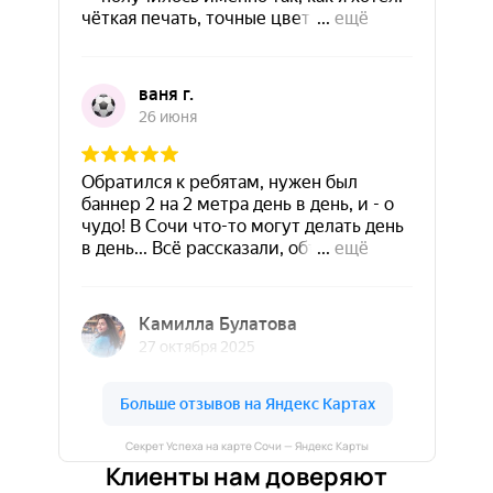
Секрет Успеха на карте Сочи — Яндекс Карты
Клиенты нам доверяют