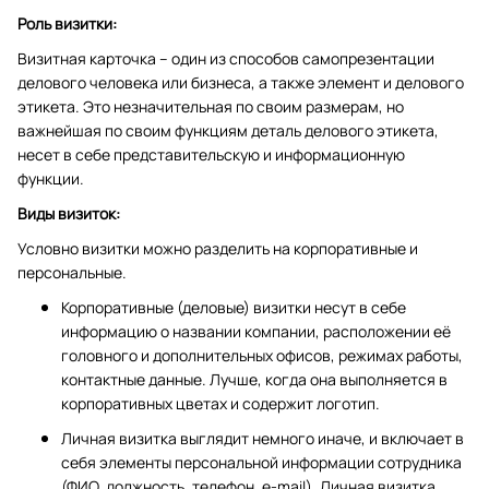
Роль визитки:
Визитная карточка – один из способов самопрезентации
делового человека или бизнеса, а также элемент и делового
этикета. Это незначительная по своим размерам, но
важнейшая по своим функциям деталь делового этикета,
несет в себе представительскую и информационную
функции.
Виды визиток:
Условно визитки можно разделить на корпоративные и
персональные.
Корпоративные (деловые) визитки несут в себе
информацию о названии компании, расположении её
головного и дополнительных офисов, режимах работы,
контактные данные. Лучше, когда она выполняется в
корпоративных цветах и содержит логотип.
Личная визитка выглядит немного иначе, и включает в
себя элементы персональной информации сотрудника
(ФИО, должность, телефон, e-mail). Личная визитка