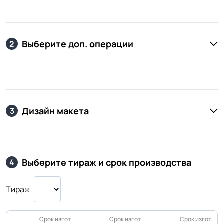
Выберите доп. операции
2
Дизайн макета
3
Выберите тираж и срок производства
4
Тираж
Срок изгот.
Срок изгот.
Срок изгот.