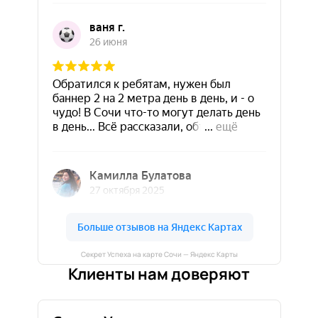
Секрет Успеха на карте Сочи — Яндекс Карты
Клиенты нам доверяют