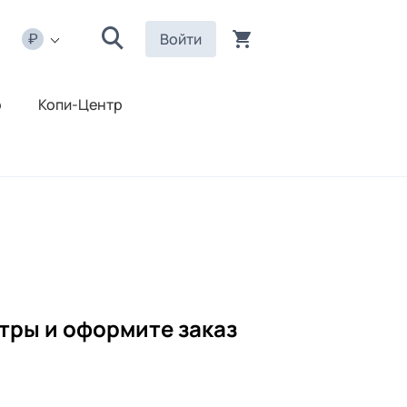
Войти
р
Копи-Центр
тры и оформите заказ