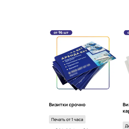
Визитки срочно
Ви
ка
Печать от 1 часа
Д