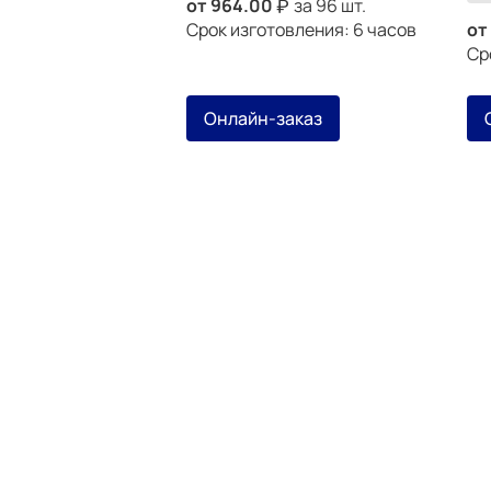
от
964.00
за 96 шт.
Срок изготовления: 6 часов
от
Ср
Онлайн-заказ