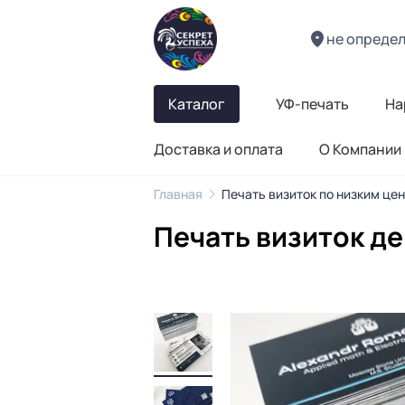
не опреде
Каталог
УФ-печать
На
Доставка и оплата
О Компании
Главная
Печать визиток по низким це
Печать визиток де