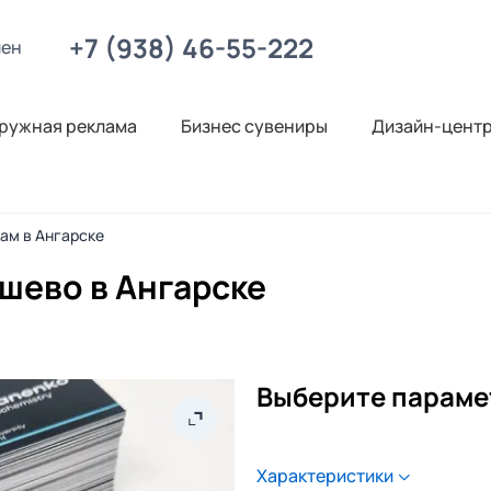
+7 (938) 46-55-222
лен
ружная реклама
Бизнес сувениры
Дизайн-цент
нам в Ангарске
шево в Ангарске
Выберите параме
Характеристики