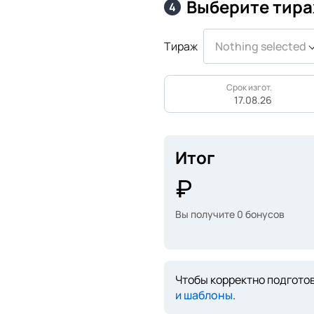
Выберите тира
4
Тираж
Nothing selected
Срок изгот.
17.08.26
Итог
Вы получите
0
бонусов
Чтобы корректно подготов
и шаблоны
.