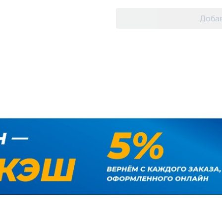
Добав