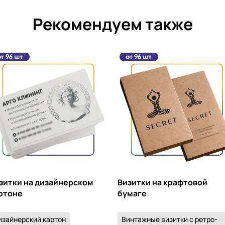
Рекомендуем также
зитки на дизайнерском
Визитки на крафтовой
ртоне
бумаге
изайнерский картон
Винтажные визитки с ретро-