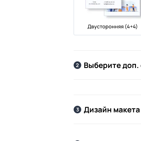
Двусторонняя (4+4)
Выберите доп.
2
Дизайн макета
3