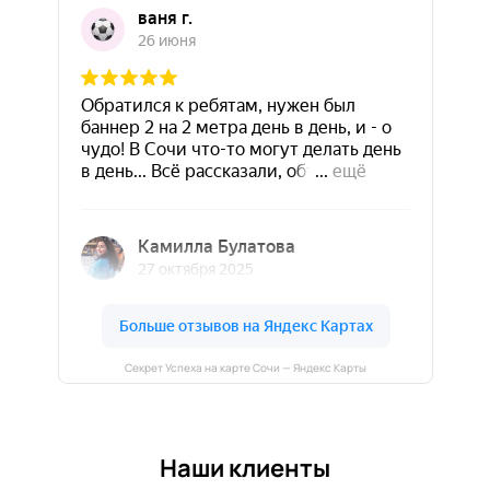
Секрет Успеха на карте Сочи — Яндекс Карты
Наши клиенты