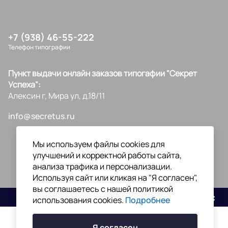
+7 (938) 46-55-222
Телефон типографии
Пункт выдачи онлайн заказов типогафии "Секрет
Успеха":
Алексин г, Мира ул, д.18/11
info@secretus.ru
Мы используем файлы cookies для
улучшений и корректной работы сайта,
анализа трафика и персонализации.
Используя сайт или кликая на "Я согласен",
вы соглашаетесь с нашей политикой
Разработано
использования cookies.
Подробнее
Я согласен