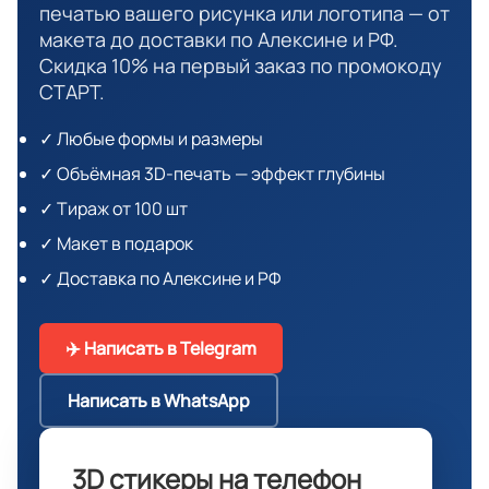
печатью вашего рисунка или логотипа — от
макета до доставки по Алексине и РФ.
Скидка 10% на первый заказ по промокоду
СТАРТ.
✓ Любые формы и размеры
✓ Объёмная 3D-печать — эффект глубины
✓ Тираж от 100 шт
✓ Макет в подарок
✓ Доставка по Алексине и РФ
✈️ Написать в Telegram
Написать в WhatsApp
3D стикеры на телефон