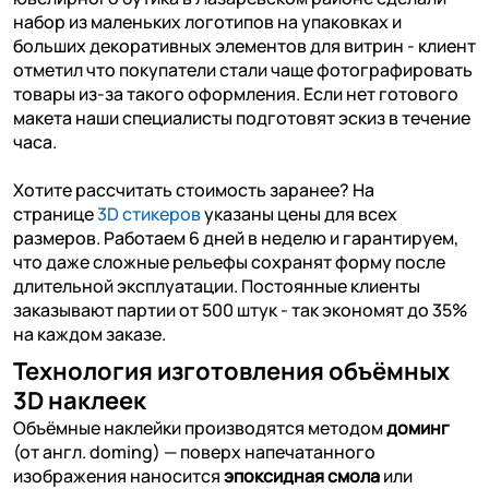
набор из маленьких логотипов на упаковках и
больших декоративных элементов для витрин - клиент
отметил что покупатели стали чаще фотографировать
товары из-за такого оформления. Если нет готового
макета наши специалисты подготовят эскиз в течение
часа.
Хотите рассчитать стоимость заранее? На
странице
3D стикеров
указаны цены для всех
размеров. Работаем 6 дней в неделю и гарантируем,
что даже сложные рельефы сохранят форму после
длительной эксплуатации. Постоянные клиенты
заказывают партии от 500 штук - так экономят до 35%
на каждом заказе.
Технология изготовления объёмных
3D наклеек
Объёмные наклейки производятся методом
доминг
(от англ. doming) — поверх напечатанного
изображения наносится
эпоксидная смола
или